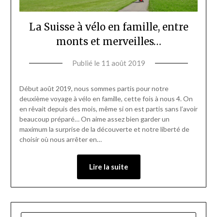
La Suisse à vélo en famille, entre
monts et merveilles…
Publié le
11 août 2019
par
Vincent
Matton
Début août 2019, nous sommes partis pour notre
deuxième voyage à vélo en famille, cette fois à nous 4. On
en rêvait depuis des mois, même si on est partis sans l’avoir
beaucoup préparé… On aime assez bien garder un
maximum la surprise de la découverte et notre liberté de
choisir où nous arrêter en…
Lire la suite