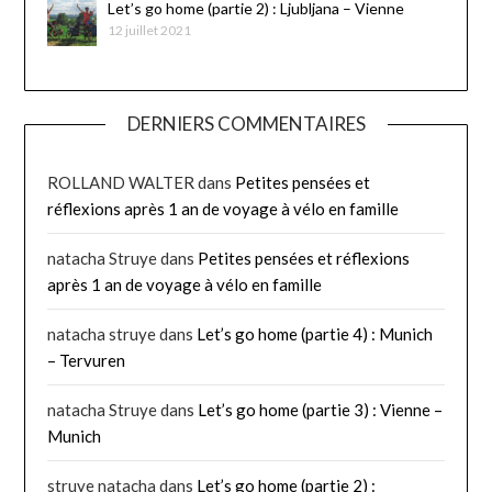
Let’s go home (partie 2) : Ljubljana – Vienne
12 juillet 2021
DERNIERS COMMENTAIRES
ROLLAND WALTER
dans
Petites pensées et
réflexions après 1 an de voyage à vélo en famille
natacha Struye
dans
Petites pensées et réflexions
après 1 an de voyage à vélo en famille
natacha struye
dans
Let’s go home (partie 4) : Munich
– Tervuren
natacha Struye
dans
Let’s go home (partie 3) : Vienne –
Munich
struye natacha
dans
Let’s go home (partie 2) :