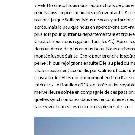
« VéloDrôme ». Nous nous rapprochons de plus en
reliefs aussi impressionnants qu’envoûtants. Après 
roulons jusque Saillans. Nous ne nous y attardon
après, mais le peu que nous en apercevons est vra
plus loin pour quitter la départementale et trouve
Crest et nous nous régalons tous les 4 :). Après l
dans un décor de plus en plus beau. Nous arrivons
montée jusque Sainte-Croix pour prendre le goûter
peine ! Nous rejoignons ensuite Die, au pied d
chaleureusement accueillis par
Céline et Lauren
s’installer ici. Elles ont notamment écrit un liv
intérêt : « Le Bouillon d’OR » et créé un incroyabl
merveilleuse soirée en compagnie de ces passionn
quelles synchronicités dans ces rencontres et ces 
faire vivre toutes ces rencontres pleines de sens.