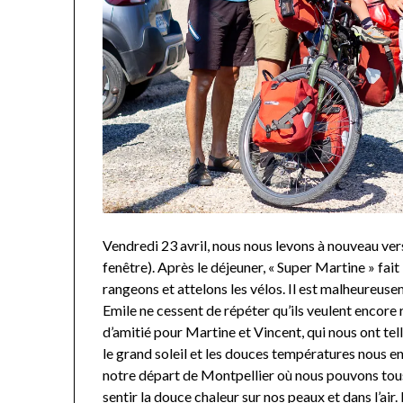
Vendredi 23 avril, nous nous levons à nouveau ver
fenêtre). Après le déjeuner, « Super Martine » fai
rangeons et attelons les vélos. Il est malheureus
Emile ne cessent de répéter qu’ils veulent encore 
d’amitié pour Martine et Vincent, qui nous ont t
le grand soleil et les douces températures nous e
notre départ de Montpellier où nous pouvons tous
sentir la douce chaleur sur nos peaux et dans l’air.