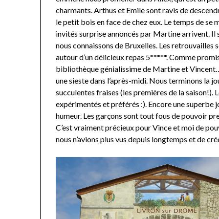
charmants. Arthus et Emile sont ravis de descendr
le petit bois en face de chez eux. Le temps de se 
invités surprise annoncés par Martine arrivent. Il
nous connaissons de Bruxelles. Les retrouvailles s
autour d’un délicieux repas 5*****. Comme promis a
bibliothèque génialissime de Martine et Vincent
une sieste dans l’après-midi. Nous terminons la jou
succulentes fraises (les premières de la saison!). L
expérimentés et préférés :). Encore une superbe j
humeur. Les garçons sont tout fous de pouvoir pre
C’est vraiment précieux pour Vince et moi de pou
nous n’avions plus vus depuis longtemps et de cr