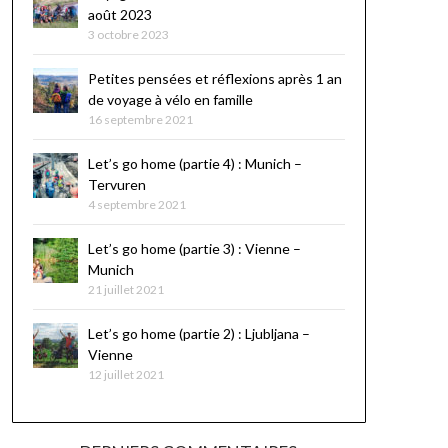
août 2023
3 octobre 2023
Petites pensées et réflexions après 1 an
de voyage à vélo en famille
16 septembre 2021
Let’s go home (partie 4) : Munich –
Tervuren
4 septembre 2021
Let’s go home (partie 3) : Vienne –
Munich
21 juillet 2021
Let’s go home (partie 2) : Ljubljana –
Vienne
12 juillet 2021