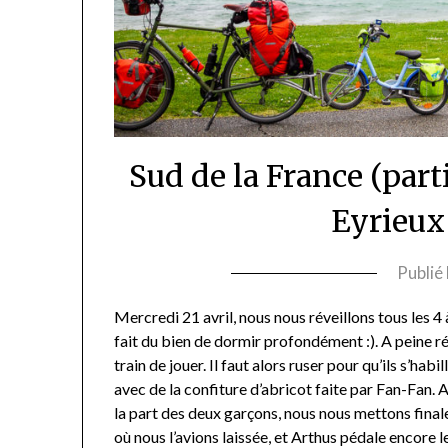
Sud de la France (part
Eyrieux
Publié 
Mercredi 21 avril, nous nous réveillons tous les 
fait du bien de dormir profondément :). A peine rév
train de jouer. Il faut alors ruser pour qu’ils s’
avec de la confiture d’abricot faite par Fan-Fan. 
la part des deux garçons, nous nous mettons final
où nous l’avions laissée, et Arthus pédale encore 