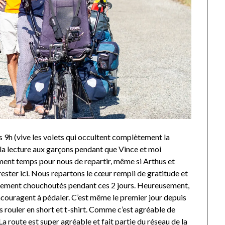
s 9h (vive les volets qui occultent complètement la
t la lecture aux garçons pendant que Vince et moi
ement temps pour nous de repartir, même si Arthus et
rester ici. Nous repartons le cœur rempli de gratitude et
ellement chouchoutés pendant ces 2 jours. Heureusement,
ncouragent à pédaler. C’est même le premier jour depuis
 rouler en short et t-shirt. Comme c’est agréable de
 La route est super agréable et fait partie du réseau de la