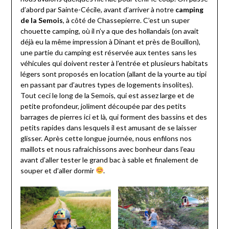
d’abord par Sainte-Cécile, avant d’arriver à notre
camping
de la Semois
, à côté de Chassepierre. C’est un super
chouette camping, où il n’y a que des hollandais (on avait
déjà eu la même impression à Dinant et près de Bouillon),
une partie du camping est réservée aux tentes sans les
véhicules qui doivent rester à l’entrée et plusieurs habitats
légers sont proposés en location (allant de la yourte au tipi
en passant par d’autres types de logements insolites).
Tout ceci le long de la Semois, qui est assez large et de
petite profondeur, joliment découpée par des petits
barrages de pierres ici et là, qui forment des bassins et des
petits rapides dans lesquels il est amusant de se laisser
glisser. Après cette longue journée, nous enfilons nos
maillots et nous rafraichissons avec bonheur dans l’eau
avant d’aller tester le grand bac à sable et finalement de
souper et d’aller dormir
.