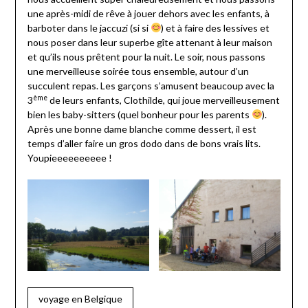
une après-midi de rêve à jouer dehors avec les enfants, à
barboter dans le jaccuzi (si si
) et à faire des lessives et
nous poser dans leur superbe gîte attenant à leur maison
et qu’ils nous prêtent pour la nuit. Le soir, nous passons
une merveilleuse soirée tous ensemble, autour d’un
succulent repas. Les garçons s’amusent beaucoup avec la
ème
3
de leurs enfants, Clothilde, qui joue merveilleusement
bien les baby-sitters (quel bonheur pour les parents
).
Après une bonne dame blanche comme dessert, il est
temps d’aller faire un gros dodo dans de bons vrais lits.
Youpieeeeeeeeee !
voyage en Belgique