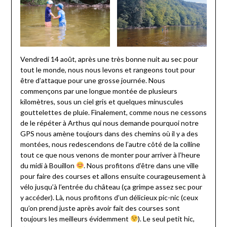
Vendredi 14 août, après une très bonne nuit au sec pour
tout le monde, nous nous levons et rangeons tout pour
être d’attaque pour une grosse journée. Nous
commençons par une longue montée de plusieurs
kilomètres, sous un ciel gris et quelques minuscules
gouttelettes de pluie. Finalement, comme nous ne cessons
de le répéter à Arthus qui nous demande pourquoi notre
GPS nous amène toujours dans des chemins où il y a des
montées, nous redescendons de l’autre côté de la colline
tout ce que nous venons de monter pour arriver à l’heure
du midi à Bouillon
. Nous profitons d’être dans une ville
pour faire des courses et allons ensuite courageusement à
vélo jusqu’à l’entrée du château (ça grimpe assez sec pour
y accéder). Là, nous profitons d’un délicieux pic-nic (ceux
qu’on prend juste après avoir fait des courses sont
toujours les meilleurs évidemment
). Le seul petit hic,