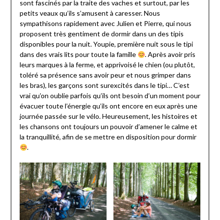
sont fascinés par la traite des vaches et surtout, par les
petits veaux qu’ils s’amusent à caresser. Nous
sympathisons rapidement avec Julien et Pierre, qui nous
proposent très gentiment de dormir dans un des tipis
disponibles pour la nuit. Youpie, première nuit sous le tipi
dans des vrais lits pour toute la famille
. Après avoir pris
leurs marques à la ferme, et apprivoisé le chien (ou plutôt,
toléré sa présence sans avoir peur et nous grimper dans
les bras), les garçons sont surexcités dans le tipi… C’est
vrai qu’on oublie parfois qu’ils ont besoin d’un moment pour
évacuer toute l’énergie qu’ils ont encore en eux après une
journée passée sur le vélo. Heureusement, les histoires et
les chansons ont toujours un pouvoir d’amener le calme et
la tranquillité, afin de se mettre en disposition pour dormir
.