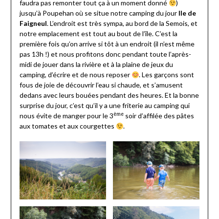
faudra pas remonter tout ça à un moment donné
)
jusqu’à Poupehan où se situe notre camping du jour
Ile de
Faigneul
. L’endroit est très sympa, au bord de la Semois, et
notre emplacement est tout au bout de l’île. C’est la
première fois qu’on arrive si tôt à un endroit (il n’est même
pas 13h !) et nous profitons donc pendant toute l’après-
midi de jouer dans la rivière et à la plaine de jeux du
camping, d’écrire et de nous reposer
. Les garçons sont
fous de joie de découvrir l’eau si chaude, et s’amusent
dedans avec leurs bouées pendant des heures. Et la bonne
surprise du jour, c’est qu’il y a une friterie au camping qui
ème
nous évite de manger pour le 3
soir d’affilée des pâtes
aux tomates et aux courgettes
.