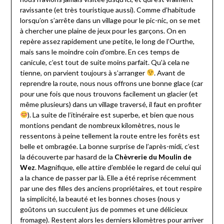
ravissante (et très touristique aussi). Comme d’habitude
lorsqu’on s’arrête dans un village pour le pic-nic, on se met
à chercher une plaine de jeux pour les garçons. On en
repère assez rapidement une petite, le long de l’Ourthe,
mais sans le moindre coin d’ombre. En ces temps de
canicule, c’est tout de suite moins parfait. Qu’à cela ne
tienne, on parvient toujours à s’arranger
. Avant de
reprendre la route, nous nous offrons une bonne glace (car
pour une fois que nous trouvons facilement un glacier (et
même plusieurs) dans un village traversé, il faut en profiter
). La suite de l’itinéraire est superbe, et bien que nous
montions pendant de nombreux kilomètres, nous le
ressentons à peine tellement la route entre les forêts est
belle et ombragée. La bonne surprise de l’après-midi, c’est
la découverte par hasard de la
Chèvrerie du Moulin de
Wez
. Magnifique, elle attire d’emblée le regard de celui qui
a la chance de passer par là. Elle a été reprise récemment
par une des filles des anciens propriétaires, et tout respire
la simplicité, la beauté et les bonnes choses (nous y
goûtons un succulent jus de pommes et une délicieux
fromage). Restent alors les derniers kilomètres pour arriver