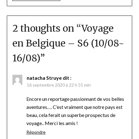
2 thoughts on “
Voyage
en Belgique – S6 (10/08-
16/08)
”
natacha Struye
dit :
16 septembre 2020 à 22 h 55 min
Encore un reportage passionnant de vos belles
aventures…. C’est vraiment que notre pays est
beau, cela ferait un superbe prospectus de
voyage.. Merci les amis !
Répondre