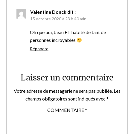
Valentine Donck
dit :
15 octobre 2020 à 23 h 40 min
Oh que oui, beau ET habité de tant de
personnes incroyables
Répondre
Laisser un commentaire
Votre adresse de messagerie ne sera pas publiée.
Les
champs obligatoires sont indiqués avec
*
COMMENTAIRE
*