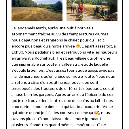
Le lendemain matin, après une nuit à nouveau
étonnamment fraîche au vu des températures diurnes,
nous déjeunons et rangeons le chalet pour qu’il soit
encore plus beau qu’à notre arrivée
. Départ assez tôt, à
10h30. Nous pédalons bien et retrouvons vite les hauteurs
en arrivant à Rochehaut. Très beau village qui offre une
vue imprenable sur toute la vallée au creux de laquelle
s’écoule la Semois. C’est assez touristique aussi, avec pas
mal de marcheurs qu’on croise sur notre route. Nous nous
arrêtons à côté d’un petit hangar ouvert où sont
entreposés des tracteurs de différentes époques, ce qui
amuse bien les garçons. Après un arrêt à l’épicerie du coin
(où je ne trouve rien d’autres que des pains au lait et des
chocoprince pour le dîner, ce qui fait beaucoup rire Vince
qui adore quand je fais des courses comme ça
), nous
n’avons plus qu’à nous laisser descendre (pendant
plusieurs kilomètres quand même… espérons qu’il ne