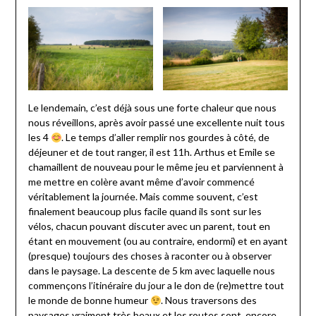
Le lendemain, c’est déjà sous une forte chaleur que nous
nous réveillons, après avoir passé une excellente nuit tous
les 4
. Le temps d’aller remplir nos gourdes à côté, de
déjeuner et de tout ranger, il est 11h. Arthus et Emile se
chamaillent de nouveau pour le même jeu et parviennent à
me mettre en colère avant même d’avoir commencé
véritablement la journée. Mais comme souvent, c’est
finalement beaucoup plus facile quand ils sont sur les
vélos, chacun pouvant discuter avec un parent, tout en
étant en mouvement (ou au contraire, endormi) et en ayant
(presque) toujours des choses à raconter ou à observer
dans le paysage. La descente de 5 km avec laquelle nous
commençons l’itinéraire du jour a le don de (re)mettre tout
le monde de bonne humeur
. Nous traversons des
paysages vraiment très beaux et les routes sont, encore