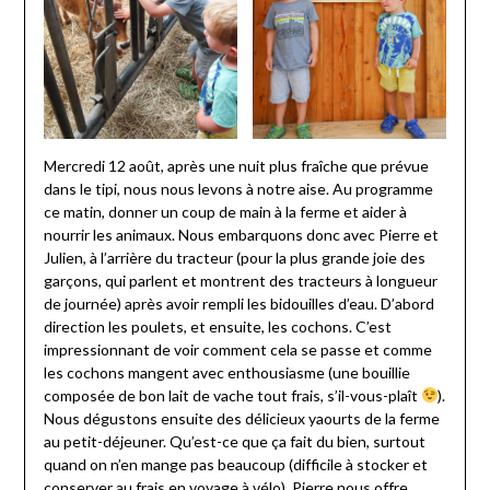
Mercredi 12 août, après une nuit plus fraîche que prévue
dans le tipi, nous nous levons à notre aise. Au programme
ce matin, donner un coup de main à la ferme et aider à
nourrir les animaux. Nous embarquons donc avec Pierre et
Julien, à l’arrière du tracteur (pour la plus grande joie des
garçons, qui parlent et montrent des tracteurs à longueur
de journée) après avoir rempli les bidouilles d’eau. D’abord
direction les poulets, et ensuite, les cochons. C’est
impressionnant de voir comment cela se passe et comme
les cochons mangent avec enthousiasme (une bouillie
composée de bon lait de vache tout frais, s’il-vous-plaît
).
Nous dégustons ensuite des délicieux yaourts de la ferme
au petit-déjeuner. Qu’est-ce que ça fait du bien, surtout
quand on n’en mange pas beaucoup (difficile à stocker et
conserver au frais en voyage à vélo). Pierre nous offre